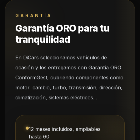
GARANTÍA
Garantía ORO para tu
tranquilidad
En DiCars seleccionamos vehículos de
ocasión y los entregamos con Garantía ORO
ConformGest, cubriendo componentes como
motor, cambio, turbo, transmisión, dirección,
climatización, sistemas eléctricos...
12 meses incluidos, ampliables
hasta 60