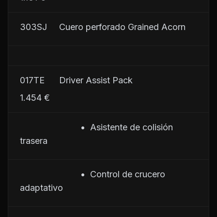
303SJ     Cuero perforado Grained Acorn
017TE      Driver Assist Pack
1.454 €
                         •  Asistente de colisión 
trasera
                         •  Control de crucero 
adaptativo