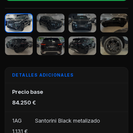
+25
DETALLES ADICIONALES
Precio base
84.250 €
1AG         Santorini Black metalizado
1.131 €