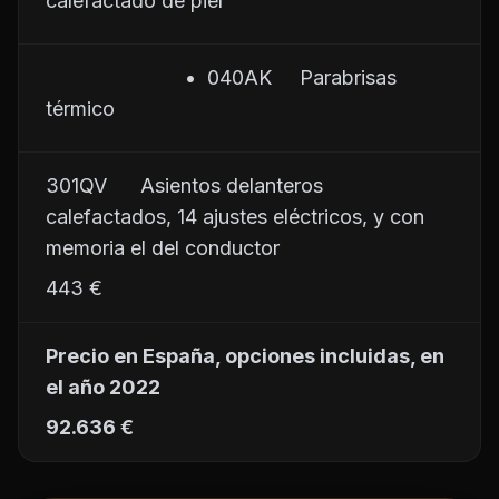
calefactado de piel
                         •  040AK     Parabrisas 
térmico
301QV      Asientos delanteros 
calefactados, 14 ajustes eléctricos, y con 
memoria el del conductor
443 €
Precio en España, opciones incluidas, en 
el año 2022
92.636 €