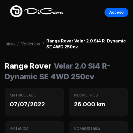
Acceso
Range Rover Velar 2.0 Si4 R-Dynamic
Inicio
/
Vehículos
/
SE 4WD 250cv
Range Rover
Velar 2.0 Si4 R-
Dynamic SE 4WD 250cv
MATRICULADO
KILÓMETROS
07/07/2022
26.000 km
POTENCIA
COMBUSTIBLE