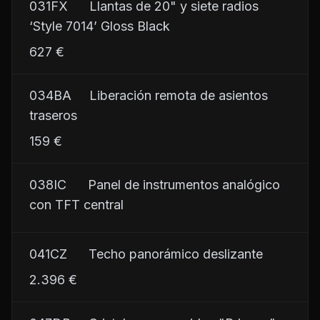
031FX      Llantas de 20" y siete radios 
‘Style 7014’ Gloss Black
627 €
034BA     Liberación remota de asientos 
traseros
159 €
038IC      Panel de instrumentos analógico 
con TFT central
041CZ      Techo panorámico deslizante
2.396 €