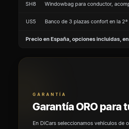
SH8      Windowbag para conductor, acomp
US5      Banco de 3 plazas confort en la 2ª 
Precio en España, opciones incluidas, en
GARANTÍA
Garantía ORO para t
En DiCars seleccionamos vehículos de o