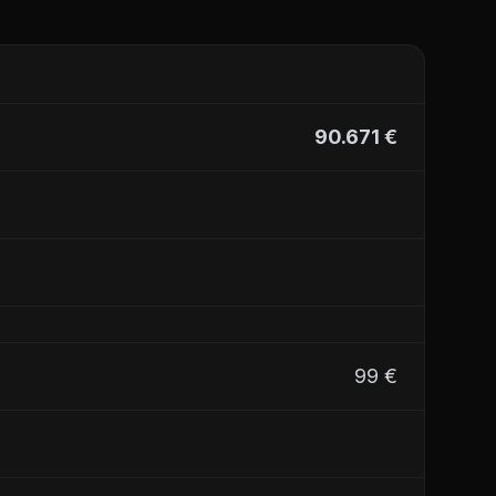
+22
90.671 €
99 €