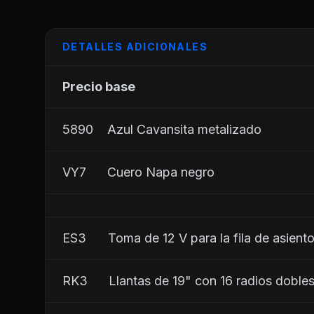
DETALLES ADICIONALES
Precio base
5890    Azul Cavansita metalizado
VY7      Cuero Napa negro
ES3	     Toma de 12 V para la fila de asient
RK3      Llantas de 19" con 16 radios doble