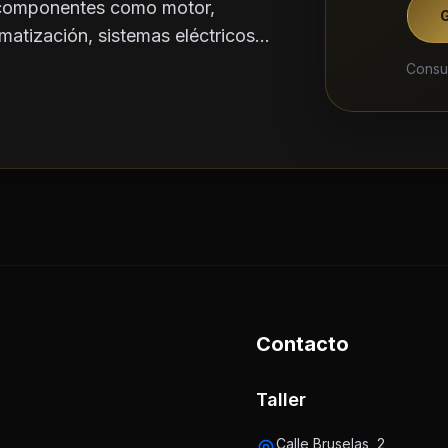
 componentes como motor,
matización, sistemas eléctricos...
Consul
Contacto
Taller
Calle Bruselas, 2