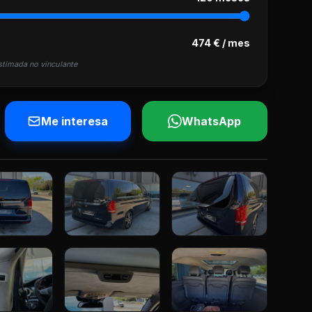
474 € / mes
stimada no vinculante
Me interesa
WhatsApp