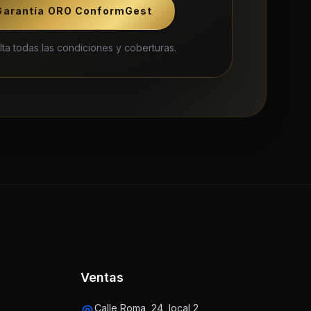
Garantía ORO ConformGest
ta todas las condiciones y coberturas.
Ventas
Calle Roma, 24, local 2