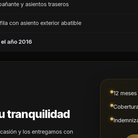
añante y asientos traseros
fila con asiento exterior abatible
 el año 2016
12 meses 
Cobertur
u tranquilidad
Indemniza
casión y los entregamos con