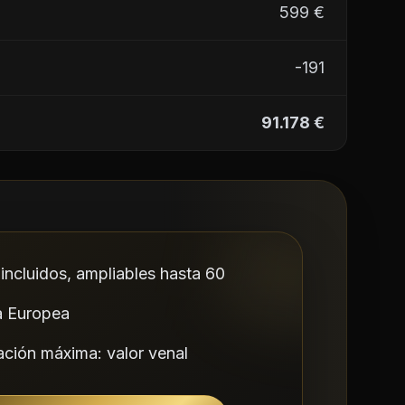
599 €
-191
91.178 €
incluidos, ampliables hasta 60
a Europea
ción máxima: valor venal