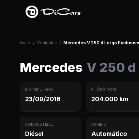
Inicio
/
Vehículos
/
Mercedes V 250 d Largo Exclusiv
Mercedes
V 250 d
MATRICULADO
KILÓMETROS
23/09/2016
204.000 km
COMBUSTIBLE
CAMBIO
Diésel
Automático