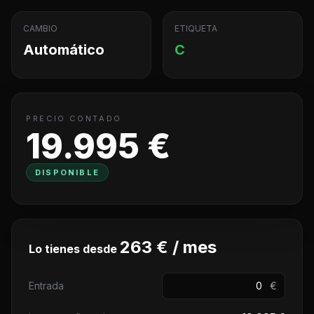
CAMBIO
ETIQUETA
Automático
C
PRECIO CONTADO
19.995 €
DISPONIBLE
263 € / mes
Lo tienes desde
Entrada
€