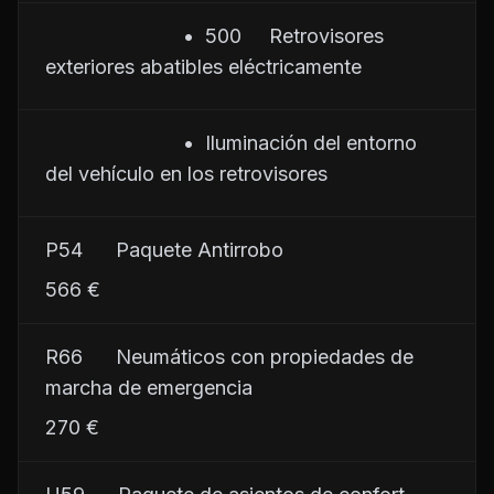
                         •  500     Retrovisores 
exteriores abatibles eléctricamente
                         •  Iluminación del entorno 
del vehículo en los retrovisores
P54      Paquete Antirrobo
566 €
R66      Neumáticos con propiedades de 
marcha de emergencia
270 €