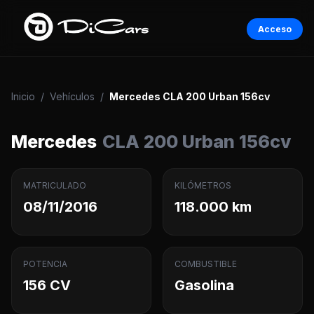
Acceso
Inicio
/
Vehículos
/
Mercedes CLA 200 Urban 156cv
Mercedes
CLA 200 Urban 156cv
MATRICULADO
KILÓMETROS
08/11/2016
118.000 km
POTENCIA
COMBUSTIBLE
156 CV
Gasolina