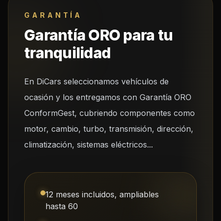
GARANTÍA
Garantía ORO para tu
tranquilidad
En DiCars seleccionamos vehículos de
ocasión y los entregamos con Garantía ORO
ConformGest, cubriendo componentes como
motor, cambio, turbo, transmisión, dirección,
climatización, sistemas eléctricos...
12 meses incluidos, ampliables
hasta 60