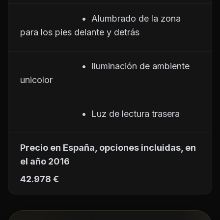
                         •  Alumbrado de la zona 
para los pies delante y detrás
                         •  Iluminación de ambiente 
unicolor
                         •  Luz de lectura trasera
Precio en España, opciones incluidas, en 
el año 2016
42.978 €