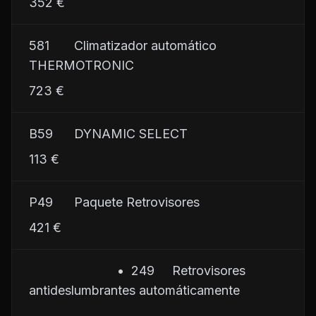
352 €
581       Climatizador automático 
THERMOTRONIC
723 €
B59      DYNAMIC SELECT
113 €
P49      Paquete Retrovisores
421 €
                         •  249     Retrovisores 
antideslumbrantes automáticamente